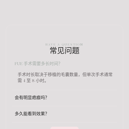
HAVE A QUESTION
常见问题
FUE 手术需要多长时间？‌
手术时长取决于移植的毛囊数量，但单次手术通常
需 4 至 8 小时‌。
会有明显疤痕吗？‌
多久能看到效果？