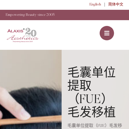
English
简体中文
Empowering Beauty since 2005
毛囊单位
提取
（FUE）
毛发移植
毛囊单位提取（FUE）毛发移