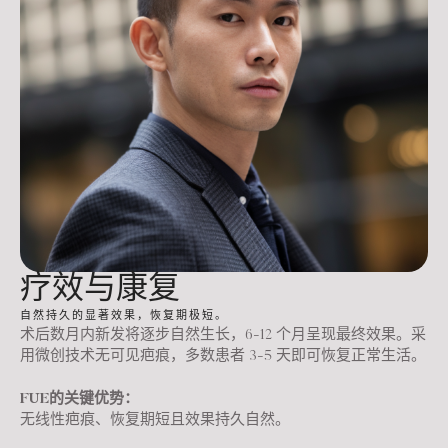
疗效与康复
自然持久的显著效果，恢复期极短。
术后数月内新发将逐步自然生长，6-12 个月呈现最终效果‌。采
用微创技术无可见疤痕，多数患者 3-5 天即可恢复正常生活‌。
FUE的关键优势：
无线性疤痕、恢复期短且效果持久自然‌。