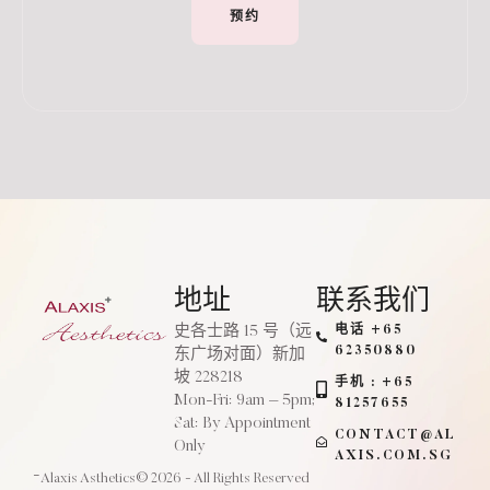
预约
地址
联系我们
史各士路 15 号（远
电话 +65
62350880
东广场对面）新加
坡 228218
手机 : +65
Mon-Fri: 9am – 5pm;
81257655
Sat: By Appointment
CONTACT@AL
Only
AXIS.COM.SG
-
Alaxis Asthetics
© 2026 - All Rights Reserved