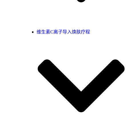
维生素C离子导入焕肤疗程