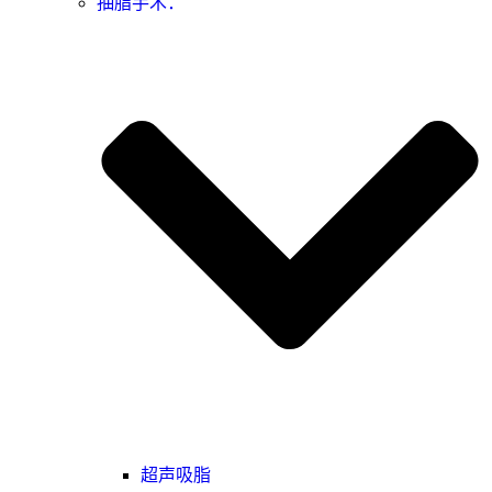
抽脂手术：
超声吸脂