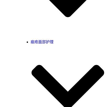
痤疮面部护理‌