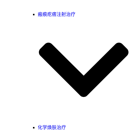
瘢痕疙瘩注射治疗
化学焕肤治疗