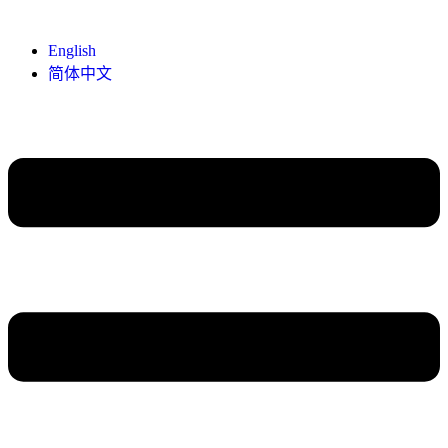
English
简体中文