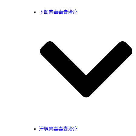
下颌肉毒毒素治疗
汗腺肉毒毒素治疗