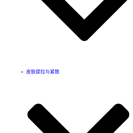
皮肤提拉与紧致