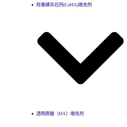
羟基磷灰石钙(CaHA)填充剂
透明质酸（HA）填充剂‌